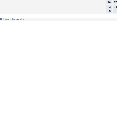
16
17
23
24
30
31
Full website version