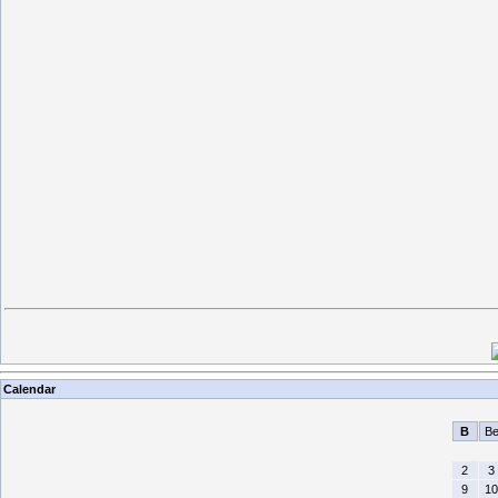
Calendar
B
B
2
3
9
10