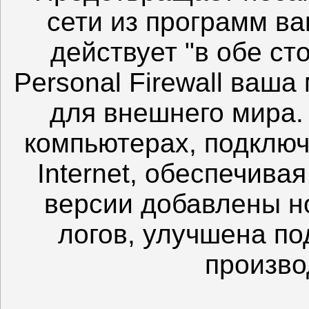
сети из программ ва
действует "в обе ст
Personal Firewall ваш
для внешнего мира.
компьютерах, подключ
Internet, обеспечива
версии добавлены н
логов, улучшена п
произво