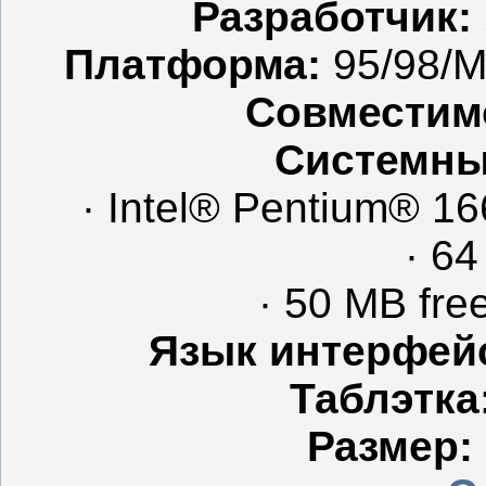
Разработчик:
Платформа:
95/98/M
Совместимо
Системны
· Intel® Pentium® 16
· 6
· 50 MB fre
Язык интерфей
Таблэтка
Размер: