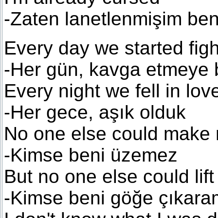
-Zaten lanetlenmişim be
Every day we started figh
-Her gün, kavga etmeye 
Every night we fell in lov
-Her gece, aşık olduk
No one else could make
-Kimse beni üzemez
But no one else could lif
-Kimse beni göğe çıka