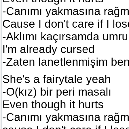
-Canımı yakmasına rağ
Cause I don't care if I lo
-Aklımı kaçırsamda umru
I'm already cursed
-Zaten lanetlenmişim be
She's a fairytale yeah
-O(kız) bir peri masalı
Even though it hurts
-Canımı yakmasına rağ