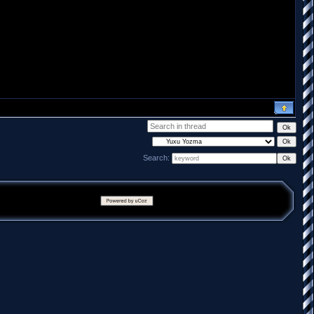
Search: